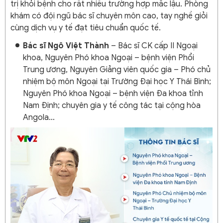
trị khỏi bệnh cho rất nhiều trường hợp mắc lậu. Phòng
khám có đội ngũ bác sĩ chuyên môn cao, tay nghề giỏi
cùng dịch vụ y tế đạt tiêu chuẩn quốc tế.
Bác sĩ Ngô Việt Thành
– Bác sĩ CK cấp II Ngoại
khoa, Nguyên Phó khoa Ngoại – bệnh viện Phổi
Trung ương, Nguyên Giảng viên quốc gia – Phó chủ
nhiệm bộ môn Ngoại tại Trường Đại học Y Thái Bình;
Nguyên Phó khoa Ngoại – bệnh viện Đa khoa tỉnh
Nam Định; chuyên gia y tế công tác tại cộng hòa
Angola…