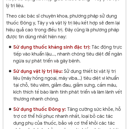
lý trị liệu.
Theo các bác sĩ chuyên khoa, phương pháp sử dụng
thuốc Đông y, Tây y và vật lý trị liệu kết hợp sẽ đem lại
hiệu quả cao trong điều trị. Đây cũng là phương pháp
được tin dùng nhất hiện nay:
Sử dụng thuốc kháng sinh đặc trị:
Tác động trực
tiếp vào khuẩn lậu…, nhanh chóng tiêu diệt để ngăn
ngừa sự phát triển và gây bệnh.
Sử dụng vật lý trị liệu:
Sử dụng thiết bị vật lý trị
liệu (máy hồng ngoại, máy viba…) tiêu diệt vi khuẩn
tại chỗ, tiêu viêm, giảm đau, giảm sưng, cầm máu,
kích thích tế bào lành tính phát triển và làm lành vết
thương nhanh chóng.
Sử dụng thuốc Đông y:
Tăng cường sức khỏe, hỗ
trợ cơ thể hồi phục nhanh nhất, loại bỏ các tác
dụng phụ của thuốc, bảo vệ cơ thể khỏi các tác