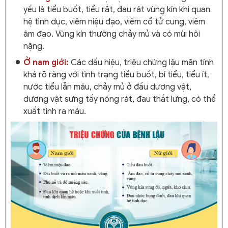
yếu là tiểu buốt, tiểu rắt, đau rát vùng kín khi quan
hệ tình dục, viêm niệu đạo, viêm cổ tử cung, viêm
âm đạo. Vùng kín thường chảy mủ và có mùi hôi
nặng.
Ở nam giới:
Các dấu hiệu, triệu chứng lậu mãn tính
khá rõ ràng với tình trạng tiểu buốt, bí tiểu, tiểu ít,
nước tiểu lẫn máu, chảy mủ ở đầu dương vật,
dương vật sưng tấy nóng rát, đau thắt lưng, có thể
xuất tinh ra máu.