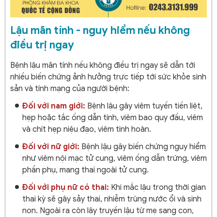
Lậu mãn tính - nguy hiểm nếu không
điều trị ngay
Bệnh lậu mãn tính nếu không điều trị ngay sẽ dẫn tới
nhiều biến chứng ảnh hưởng trực tiếp tới sức khỏe sinh
sản và tính mạng của người bệnh:
Đối với nam giới:
Bệnh lậu gây viêm tuyến tiền liệt,
hẹp hoặc tắc ống dẫn tinh, viêm bao quy đầu, viêm
và chít hẹp niệu đạo, viêm tinh hoàn.
Đối với nữ giới:
Bệnh lậu gây biến chứng nguy hiểm
như viêm nội mạc tử cung, viêm ống dẫn trứng, viêm
phần phụ, mang thai ngoài tử cung.
Đối với phụ nữ có thai:
Khi mắc lậu trong thời gian
thai kỳ sẽ gây sảy thai, nhiễm trùng nước ổi và sinh
non. Ngoài ra còn lây truyền lậu từ mẹ sang con,