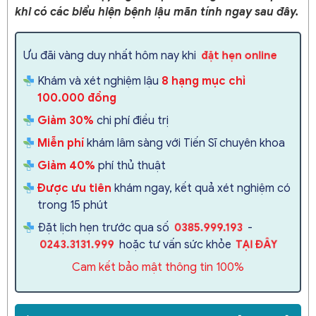
khi có các biểu hiện bệnh lậu mãn tính ngay sau đây.
Ưu đãi vàng duy nhất hôm nay khi
đặt hẹn online
Khám và xét nghiệm lậu
8 hạng mục chỉ
100.000 đồng
Giảm 30%
chi phí điều trị
Miễn phí
khám lâm sàng với Tiến Sĩ chuyên khoa
Giảm 40%
phí thủ thuật
Được ưu tiên
khám ngay, kết quả xét nghiệm có
trong 15 phút
Đặt lịch hẹn trước qua số
-
0385.999.193
hoặc tư vấn sức khỏe
0243.3131.999
TẠI ĐÂY
Cam kết bảo mật thông tin 100%