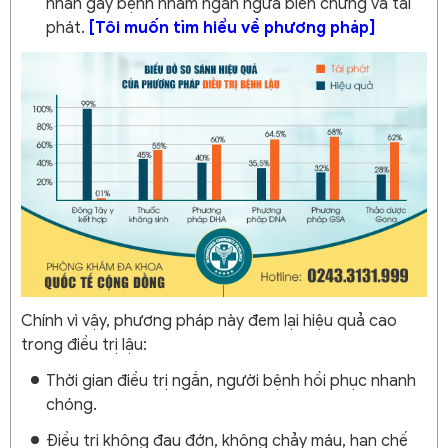
nhân gây bệnh nhằm ngăn ngừa biến chứng và tái
phát.
[Tôi muốn tìm hiểu về phương pháp]
Chính vì vậy, phương pháp này đem lại hiệu quả cao
trong điều trị lậu:
Thời gian điều trị ngắn, người bệnh hồi phục nhanh
chóng.
Điều trị không đau đớn, không chảy máu, hạn chế