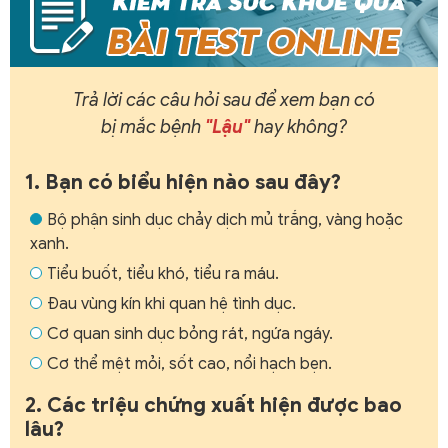
Trả lời các câu hỏi sau để xem bạn có
bị mắc bệnh
"Lậu"
hay không?
1. Bạn có biểu hiện nào sau đây?
Bộ phận sinh dục chảy dịch mủ trắng, vàng hoặc
xanh.
Tiểu buốt, tiểu khó, tiểu ra máu.
Đau vùng kín khi quan hệ tình dục.
Cơ quan sinh dục bỏng rát, ngứa ngáy.
Cơ thể mệt mỏi, sốt cao, nổi hạch bẹn.
2. Các triệu chứng xuất hiện được bao
lâu?