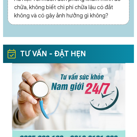
chữa, không biết chi phí chữa lậu có đắt
không và có gây ảnh hưởng gì không?
TƯ VẤN - ĐẶT HẸN