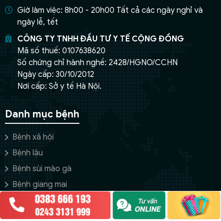
Giờ làm việc: 8h00 - 20h00 Tất cả các ngày nghỉ và
ngày lễ, tết
CÔNG TY TNHH ĐẦU TƯ Y TẾ CỘNG ĐỒNG
Mã số thuế: 0107638620
Số chứng chỉ hành nghề: 2428/HGNO/CCHN
Ngày cấp: 30/10/2012
Nơi cấp: Sở y tế Hà Nội.
Danh mục bệnh
Bệnh xã hội
Chào em!
Bệnh lậu
Bệnh sùi mào gà
Bệnh giang mai
Mụp rộp sinh dục