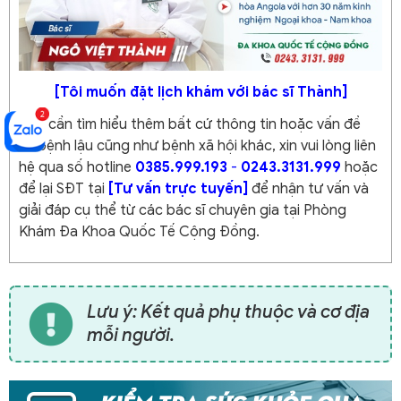
[Tôi muốn đặt lịch khám với bác sĩ Thành]
Nếu cần tìm hiểu thêm bất cứ thông tin hoặc vấn đề
về bệnh lậu cũng như bệnh xã hội khác, xin vui lòng liên
hệ qua số hotline
0385.999.193
-
0243.3131.999
hoặc
để lại SĐT tại
[Tư vấn trực tuyến]
để nhận tư vấn và
giải đáp cụ thể từ các bác sĩ chuyên gia tại Phòng
Khám Đa Khoa Quốc Tế Cộng Đồng.
Lưu ý: Kết quả phụ thuộc và cơ địa
mỗi người.