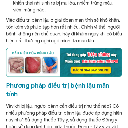
khiến thai nhi sinh ra bị mù lòa, nhiễm trùng máu,
viêm màng não.
Việc điều trị bệnh lậu ở giai đoạn mạn tính sẽ khó khăn,
tốn kém và phức tạp hơn rất nhiều. Chính vì thế, người
bệnh không nên chủ quan, hãy đi khám ngay khi có biểu
hiện bất thường nghi ngờ mình đã mắc lậu.
Phương pháp điều trị bệnh lậu mãn
tính
Vậy khi bị lậu, người bệnh cần điều trị như thế nào? Có
nhiều phương pháp điều trị bệnh lậu được áp dụng hiện
nay như: Sử dụng thuốc Tây y, sử dụng thuốc Đông y
hoặc sử dụng kết hợp giữa thuốc Đông - Tây y và vật