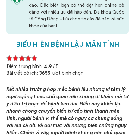
đáo. Đặc biệt, bạn có thể đặt hẹn online dễ
dàng với nhiều ưu đãi hấp dẫn. Đa khoa Quốc
tế Cộng Đồng – lựa chọn tin cậy để bảo vệ sức
khỏe của bạn!
BIỂU HIỆN BỆNH LẬU MÃN TÍNH
Điểm trung bình:
4.9
/ 5
Bài viết có ích:
3655
lượt bình chọn
Rất nhiều trường hợp mắc bệnh lậu nhưng vì tâm lý
ngại ngùng hoặc chủ quan nên không đi khám mà tự
ý điều trị hoặc để bệnh kéo dài. Điều này khiến lậu
nhanh chóng chuyển biến từ cấp tính thành mãn
tính, người bệnh vì thế mà có nguy cơ chung sống
với lậu cả đời và đối mặt với những biến chứng nguy
hiểm. Chính vì vậy, người bệnh không nên chủ quan