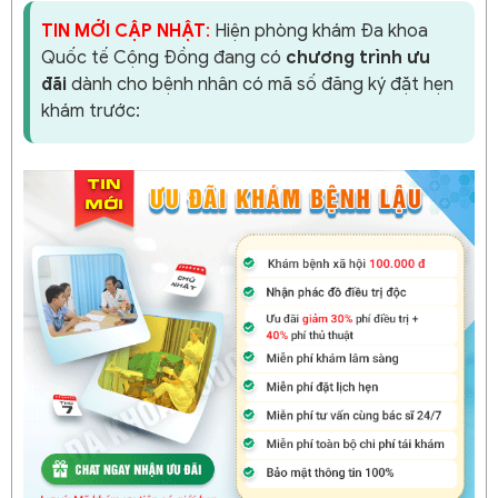
TIN MỚI CẬP NHẬT
:
Hiện phòng khám Đa khoa
Quốc tế Cộng Đồng đang có
chương trình ưu
đãi
dành cho bệnh nhân có mã số đăng ký đặt hẹn
khám trước: