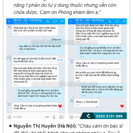
nặng 1 phần do tự ý dùng thuốc nhưng vẫn còn
chữa được. Cám ơn Phòng khám lắm ạ."
Nguyễn Thị Huyền (Hà Nội)
: "
Cháu cám ơn bác sĩ