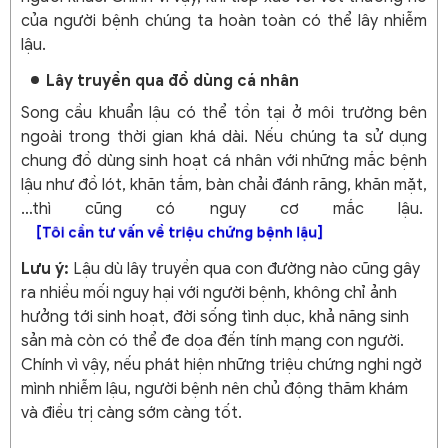
của người bệnh chúng ta hoàn toàn có thể lây nhiễm
lậu.
Lây truyền qua đồ dùng cá nhân
Song cầu khuẩn lậu có thể tồn tại ở môi trường bên
ngoài trong thời gian khá dài. Nếu chúng ta sử dụng
chung đồ dùng sinh hoạt cá nhân với những mắc bệnh
lậu như đồ lót, khăn tắm, bàn chải đánh răng, khăn mặt,
…thì cũng có nguy cơ mắc lậu.
[Tôi cần tư vấn về triệu chứng bệnh lậu]
Lưu ý:
Lậu dù lây truyền qua con đường nào cũng gây
ra nhiều mối nguy hại với người bệnh, không chỉ ảnh
hưởng tới sinh hoạt, đời sống tình dục, khả năng sinh
sản mà còn có thể đe dọa đến tính mạng con người.
Chính vì vậy, nếu phát hiện những triệu chứng nghi ngờ
mình nhiễm lậu, người bệnh nên chủ động thăm khám
và điều trị càng sớm càng tốt.