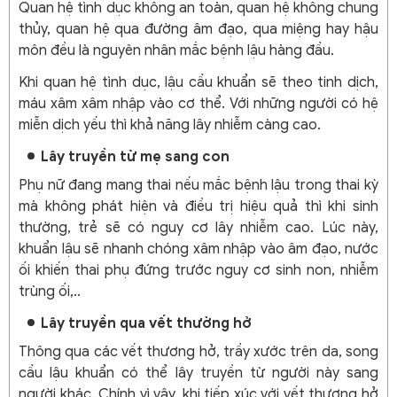
Quan hệ tình dục không an toàn, quan hệ không chung
thủy, quan hệ qua đường âm đạo, qua miệng hay hậu
môn đều là nguyên nhân mắc bệnh lậu hàng đầu.
Khi quan hệ tình dục, lậu cầu khuẩn sẽ theo tinh dịch,
máu xâm xâm nhập vào cơ thể. Với những người có hệ
miễn dịch yếu thì khả năng lây nhiễm càng cao.
Lây truyền từ mẹ sang con
Phụ nữ đang mang thai nếu mắc bệnh lậu trong thai kỳ
mà không phát hiện và điều trị hiệu quả thì khi sinh
thường, trẻ sẽ có nguy cơ lây nhiễm cao. Lúc này,
khuẩn lậu sẽ nhanh chóng xâm nhập vào âm đạo, nước
ối khiến thai phụ đứng trước nguy cơ sinh non, nhiễm
trùng ối,..
Lây truyền qua vết thường hở
Thông qua các vết thương hở, trầy xước trên da, song
cầu lậu khuẩn có thể lây truyền từ người này sang
người khác. Chính vì vậy, khi tiếp xúc với vết thương hở