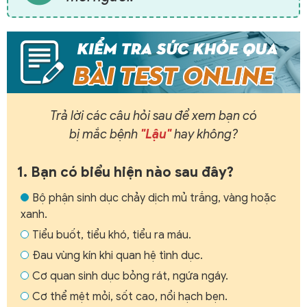
Trả lời các câu hỏi sau để xem bạn có
bị mắc bệnh
"Lậu"
hay không?
1. Bạn có biểu hiện nào sau đây?
Bộ phận sinh dục chảy dịch mủ trắng, vàng hoặc
xanh.
Tiểu buốt, tiểu khó, tiểu ra máu.
Đau vùng kín khi quan hệ tình dục.
Cơ quan sinh dục bỏng rát, ngứa ngáy.
Cơ thể mệt mỏi, sốt cao, nổi hạch bẹn.