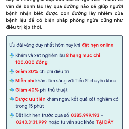
vấn đề bệnh lậu lây qua đường nào sẽ giúp người
bệnh nhận biết được con đường lây nhiễm của
bệnh lậu để có biện pháp phòng ngừa cũng như
điều trị kịp thời.
Ưu đãi vàng duy nhất hôm nay khi
đặt hẹn online
Khám và xét nghiệm lậu
8 hạng mục chỉ
100.000 đồng
Giảm 30%
chi phí điều trị
Miễn phí
khám lâm sàng với Tiến Sĩ chuyên khoa
Giảm 40%
phí thủ thuật
Được ưu tiên
khám ngay, kết quả xét nghiệm có
trong 15 phút
Đặt lịch hẹn trước qua số
-
0385.999.193
hoặc tư vấn sức khỏe
0243.3131.999
TẠI ĐÂY