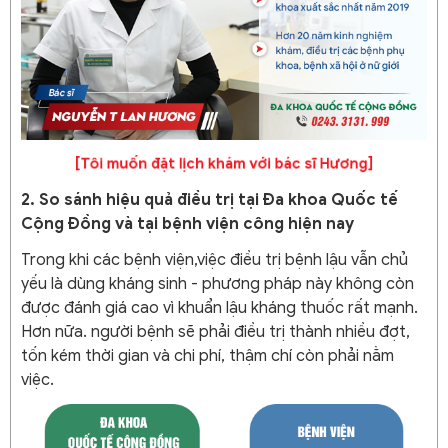
[Tôi muốn đặt lịch khám với bác sĩ Hương]
2. So sánh hiệu quả điều trị tại Đa khoa Quốc tế
Cộng Đồng và tại bệnh viện công hiện nay
Trong khi các bệnh viện,việc điều trị bệnh lậu vẫn chủ
yếu là dùng kháng sinh - phương pháp này không còn
được đánh giá cao vì khuẩn lậu kháng thuốc rất mạnh.
Hơn nữa. người bệnh sẽ phải điều trị thành nhiều đợt,
tốn kém thời gian và chi phí, thậm chí còn phải nằm
việc.