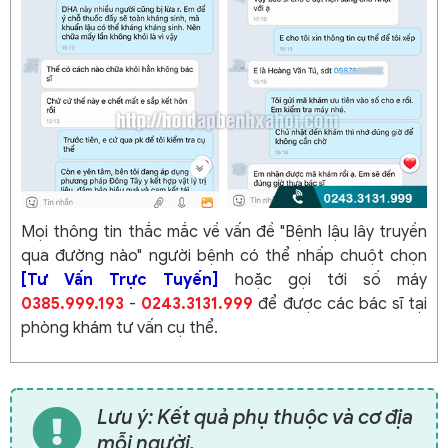
Mọi thông tin thắc mắc về vấn đề "Bệnh lậu lây truyền
qua đường nào" người bệnh có thể nhấp chuột chọn
[Tư Vấn Trực Tuyến]
hoặc gọi tới số máy
0385.999.193
-
0243.3131.999
để được các bác sĩ tại
phòng khám tư vấn cụ thể.
Lưu ý: Kết quả phụ thuộc và cơ địa
mỗi người.