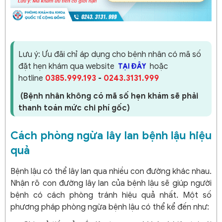
Lưu ý:
Ưu đãi chỉ áp dụng cho bệnh nhân có mã số
đặt hẹn khám qua website
hoặc
TẠI ĐÂY
hotline
0385.999.193
-
0243.3131.999
(Bệnh nhân không có mã số hẹn khám sẽ phải
thanh toán mức chi phí gốc)
Cách phòng ngừa lây lan bệnh lậu hiệu
quả
Bệnh lậu có thể lây lan qua nhiều con đường khác nhau.
Nhận rõ con đường lây lan của bệnh lậu sẽ giúp người
bệnh có cách phòng tránh hiệu quả nhất. Một số
phương pháp phòng ngừa bệnh lậu có thể kể đến như: