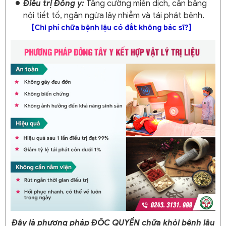
Điều trị Đông y:
Tăng cường miễn dịch, cân bằng
nội tiết tố, ngăn ngừa lây nhiễm và tái phát bệnh.
[Chi phí chữa bệnh lậu có đắt không bác sĩ?]
Đây là phương pháp ĐỘC QUYỀN chữa khỏi bệnh lậu