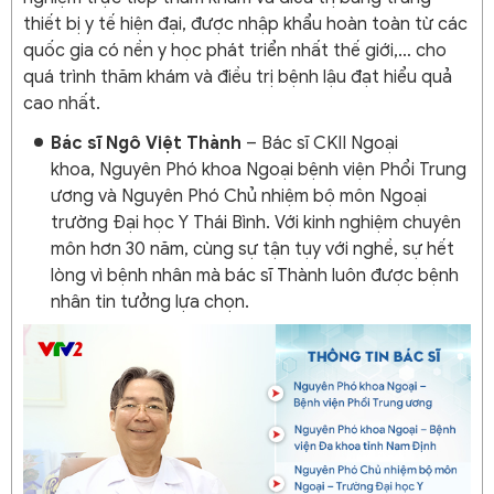
thiết bị y tế hiện đại, được nhập khẩu hoàn toàn từ các
quốc gia có nền y học phát triển nhất thế giới,… cho
quá trình thăm khám và điều trị bệnh lậu đạt hiểu quả
cao nhất.
Bác sĩ Ngô Việt Thành
– Bác sĩ CKII Ngoại
khoa, Nguyên Phó khoa Ngoại bệnh viện Phổi Trung
ương và Nguyên Phó Chủ nhiệm bộ môn Ngoại
trường Đại học Y Thái Bình. Với kinh nghiệm chuyên
môn hơn 30 năm, cùng sự tận tụy với nghề, sự hết
lòng vì bệnh nhân mà bác sĩ Thành luôn được bệnh
nhân tin tưởng lựa chọn.