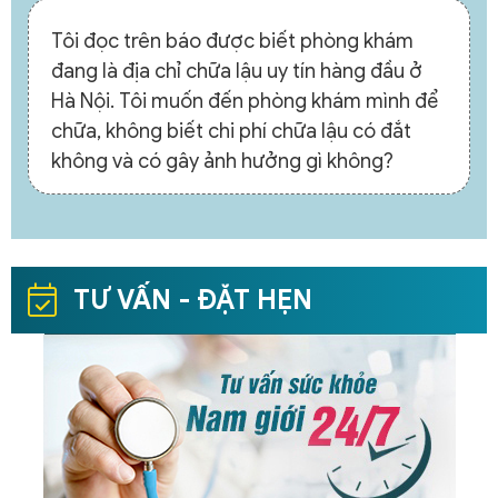
Tôi đọc trên báo được biết phòng khám
đang là địa chỉ chữa lậu uy tín hàng đầu ở
Hà Nội. Tôi muốn đến phòng khám mình để
chữa, không biết chi phí chữa lậu có đắt
không và có gây ảnh hưởng gì không?
TƯ VẤN - ĐẶT HẸN