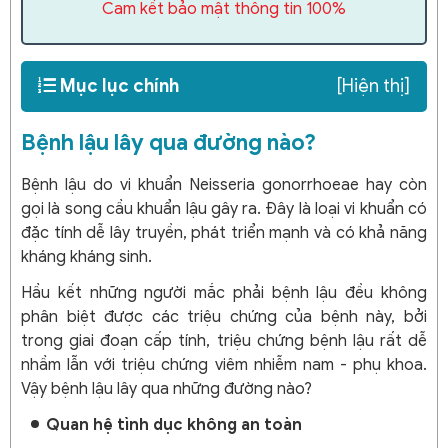
Cam kết bảo mật thông tin 100%
Mục lục chính
[Hiện thị]
Bệnh lậu lây qua đường nào?
Bệnh lậu do vi khuẩn Neisseria gonorrhoeae hay còn
gọi là song cầu khuẩn lậu gây ra. Đây là loại vi khuẩn có
đặc tính dễ lây truyền, phát triển mạnh và có khả năng
kháng kháng sinh.
Hầu kết những người mắc phải bệnh lậu đều không
phân biệt được các triệu chứng của bệnh này, bởi
trong giai đoạn cấp tính, triệu chứng bệnh lậu rất dễ
nhầm lẫn với triệu chứng viêm nhiễm nam - phụ khoa.
Vậy bệnh lậu lây qua những đường nào?
Quan hệ tình dục không an toàn