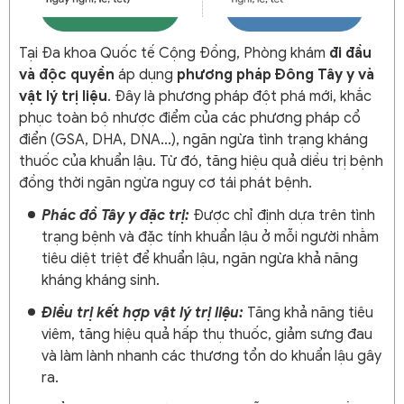
Tại Đa khoa Quốc tế Cộng Đồng, Phòng khám
đi đầu
và độc quyền
áp dụng
phương pháp Đông Tây y và
vật lý trị liệu
. Đây là phương pháp đột phá mới, khắc
phục toàn bộ nhược điểm của các phương pháp cổ
điển (GSA, DHA, DNA...), ngăn ngừa tình trạng kháng
thuốc của khuẩn lậu. Từ đó, tăng hiệu quả diều trị bệnh
đồng thời ngăn ngừa nguy cơ tái phát bệnh.
Phác đồ Tây y đặc trị:
Được chỉ định dựa trên tình
trạng bệnh và đặc tính khuẩn lậu ở mỗi người nhằm
tiêu diệt triệt để khuẩn lậu, ngăn ngừa khả năng
kháng kháng sinh.
Điều trị kết hợp vật lý trị liệu:
Tăng khả năng tiêu
viêm, tăng hiệu quả hấp thụ thuốc, giảm sưng đau
và làm lành nhanh các thương tổn do khuẩn lậu gây
ra.