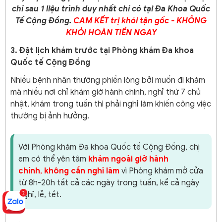
chỉ sau 1 liệu trình duy nhất chỉ có tại Đa Khoa Quốc
Tế Cộng Đồng.
CAM KẾT trị khỏi tận gốc - KHÔNG
KHỎI HOÀN TIỀN NGAY
3. Đặt lịch khám trước tại Phòng khám Đa khoa
Quốc tế Cộng Đồng
Nhiều bệnh nhân thường phiền lòng bởi muốn đi khám
mà nhiều nơi chỉ khám giờ hành chính, nghỉ thứ 7 chủ
nhật, khám trong tuần thì phải nghỉ làm khiến công việc
thường bị ảnh hưởng.
Với Phòng khám Đa khoa Quốc tế Cộng Đồng, chị
em có thể yên tâm
khám ngoài giờ hành
chính
,
không cần nghỉ làm
vì Phòng khám mở cửa
từ 8h-20h tất cả các ngày trong tuần, kể cả ngày
nghỉ, lễ, tết.