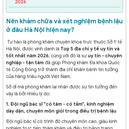
2026
Nên khám chữa và xét nghiệm bệnh lậu
ở đâu Hà Nội hiện nay?
Tự hào là phòng khám chuyên khoa trực thuộc Sở Y tế
Hà Nội, được vinh danh là
Top 5 địa chỉ y tế uy tín và
tốt nhất năm 2026
, cùng với đó là sự
uy tín - chuyên
nghiệp - tận tâm
đã giúp Phòng khám Đa khoa Quốc
tế Cộng Đồng trở thành địa chỉ khám bệnh tin tưởng
của hàng triệu người Việt Nam.
Sở dĩ mà phòng khám lại nhận được sự tin tưởng đến
vậy là bởi nhiều lý do:
1. Đội ngũ bác sĩ "có tâm - có tầm", kinh nghiệm
dày dặn, chuyên môn giỏi trong điều trị bệnh lậu
Đội ngũ bác sĩ có trình độ chuyên môn cao, giàu kinh
nghiệm trực tiếp thăm khám và điều trị bằng trang