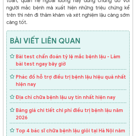
toàn, quan hệ ngoài luồng hay dùng chung đồ với
người mắc bệnh mà xuất hiện những triệu chứng kể
trên thì nên đi thăm khám và xét nghiệm lậu càng sớm
càng tốt.
BÀI VIẾT LIÊN QUAN
Bài test chẩn đoán tỷ lệ mắc bệnh lậu - Làm
bài test ngay bây giờ
Phác đồ hỗ trợ điều trị bệnh lậu hiệu quả nhất
hiện nay
Địa chỉ chữa bệnh lậu uy tín nhất hiện nay
Bảng giá chi tiết chi phí điều trị bệnh lậu năm
2026
Top 4 bác sĩ chữa bệnh lậu giỏi tại Hà Nội năm