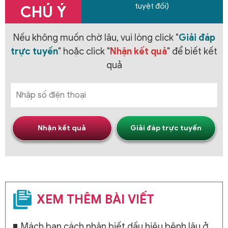
tuyệt đối)
CHÚ Ý
Nếu không muốn chờ lâu, vui lòng click "
Giải đáp
trực tuyến
" hoặc click "
Nhận kết quả
" để biết kết
quả
Nhận kết quả
Giải đáp trực tuyến
XEM THÊM BÀI VIẾT
Mách bạn cách nhận biết dấu hiệu bệnh lậu ở