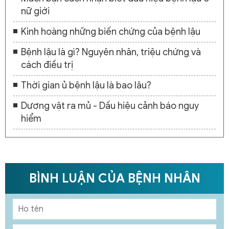
nữ giới
Kinh hoàng những biến chứng của bệnh lậu
Bệnh lậu là gì? Nguyên nhân, triệu chứng và
cách điều trị
Thời gian ủ bệnh lậu là bao lâu?
Dương vật ra mủ - Dấu hiệu cảnh báo nguy
hiểm
BÌNH LUẬN CỦA BỆNH NHÂN