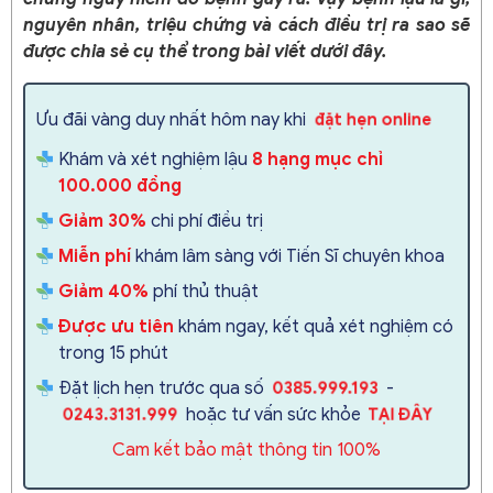
nguyên nhân, triệu chứng và cách điều trị ra sao sẽ
được chia sẻ cụ thể trong bài viết dưới đây.
Ưu đãi vàng duy nhất hôm nay khi
đặt hẹn online
Khám và xét nghiệm lậu
8 hạng mục chỉ
100.000 đồng
Giảm 30%
chi phí điều trị
Miễn phí
khám lâm sàng với Tiến Sĩ chuyên khoa
Giảm 40%
phí thủ thuật
Được ưu tiên
khám ngay, kết quả xét nghiệm có
trong 15 phút
Đặt lịch hẹn trước qua số
-
0385.999.193
hoặc tư vấn sức khỏe
0243.3131.999
TẠI ĐÂY
Cam kết bảo mật thông tin 100%