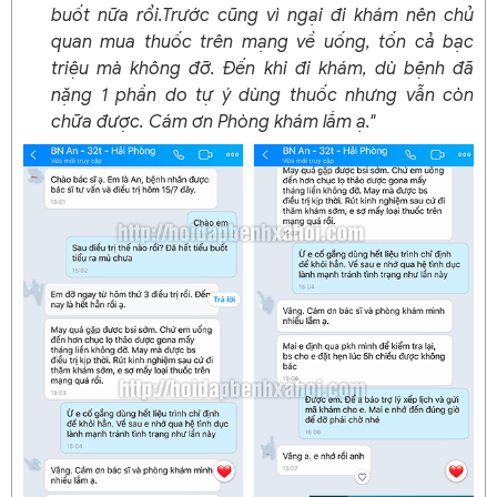
buốt nữa rổi.Trước cũng vì ngại đi khám nên chủ
quan mua thuốc trên mạng về uống, tốn cả bạc
triệu mà không đỡ. Đến khi đi khám, dù bệnh đã
nặng 1 phần do tự ý dùng thuốc nhưng vẫn còn
chữa được. Cám ơn Phòng khám lắm ạ."