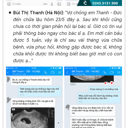
Bùi Thị Thanh (Hà Nội)
: "
Vợ chồng em Thanh - Đức
đến chữa lậu hôm 23/5 đây ạ. Sau khi khỏi cũng
chưa có thời gian phản hồi lại bác sĩ. GIờ có tin vui
phải thông báo ngay cho bác sĩ ạ. Em mới cấn bầu
được 5 tuần, vậy là chỉ sau vài tháng vừa chữa
bệnh, vừa phục hồi, không gặp được bác sĩ, không
chữa khỏi được thì không biết bao giờ mới có con
được ạ..."