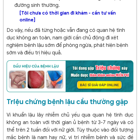
đường sinh thường.
[Tôi chưa có thời gian đi khám - cần tư vấn
online]
Do vậy, nếu đã từng hoặc vẫn đang có quan hệ tình
dục không an toàn, nam giới cần chủ động đi xét
nghiệm bệnh lậu sớm để phòng ngừa, phát hiện bệnh
sớm và điều trị hiệu quả.
Triệu chứng bệnh lậu cầu thường gặp
Vi khuẩn lậu lây nhiễm chủ yếu qua quan hệ tình dục
không an toàn với thời gian ủ bệnh từ 3-7 ngày và có
thể trên 2 tuần đối với nữ giới. Tùy thuộc vào đối tượng
mắc bệnh là nam hay nữ, vị trí nhiễm bệnh và sức đề