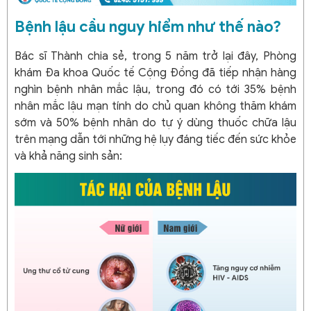
Bệnh lậu cầu nguy hiểm như thế nào?
Bác sĩ Thành chia sẻ, trong 5 năm trở lại đây, Phòng
khám Đa khoa Quốc tế Cộng Đồng đã tiếp nhận hàng
nghìn bệnh nhân mắc lậu, trong đó có tới 35% bệnh
nhân mắc lậu mạn tính do chủ quan không thăm khám
sớm và 50% bệnh nhân do tự ý dùng thuốc chữa lậu
trên mạng dẫn tới những hệ lụy đáng tiếc đến sức khỏe
và khả năng sinh sản: