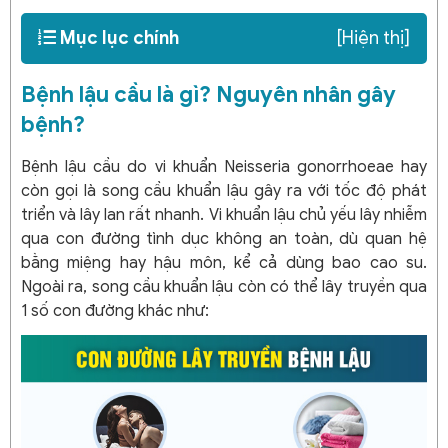
Mục lục chính
[Hiện thị]
Bệnh lậu cầu là gì? Nguyên nhân gây
bệnh?
Bệnh lậu cầu do vi khuẩn Neisseria gonorrhoeae hay
còn gọi là song cầu khuẩn lậu gây ra với tốc độ phát
triển và lây lan rất nhanh. Vi khuẩn lậu chủ yếu lây nhiễm
qua con đường tình dục không an toàn, dù quan hệ
bằng miệng hay hậu môn, kể cả dùng bao cao su.
Ngoài ra, song cầu khuẩn lậu còn có thể lây truyền qua
1 số con đường khác như: