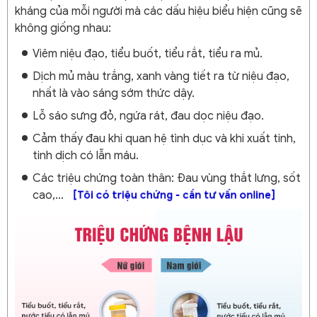
kháng của mỗi người mà các dấu hiệu biểu hiện cũng sẽ
không giống nhau:
Viêm niệu đạo, tiểu buốt, tiểu rắt, tiểu ra mủ.
Dịch mủ màu trắng, xanh vàng tiết ra từ niệu đạo,
nhất là vào sáng sớm thức dậy.
Lỗ sáo sưng đỏ, ngứa rát, đau dọc niệu đạo.
Cảm thấy đau khi quan hệ tình dục và khi xuất tinh,
tinh dịch có lẫn máu.
Các triệu chứng toàn thân: Đau vùng thắt lưng, sốt
cao,...
[Tôi có triệu chứng - cần tư vấn online]