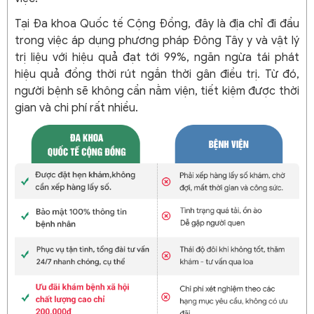
Tại Đa khoa Quốc tế Cộng Đồng, đây là địa chỉ đi đầu
trong việc áp dụng phương pháp Đông Tây y và vật lý
trị liệu với hiệu quả đạt tới 99%, ngăn ngừa tái phát
hiệu quả đồng thời rút ngắn thời gân điều trị. Từ đó,
người bệnh sẽ không cần nằm viện, tiết kiệm được thời
gian và chi phí rất nhiều.