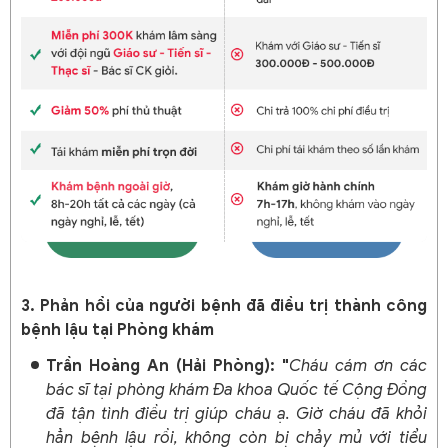
3. Phản hồi của người bệnh đã điều trị thành công
bệnh lậu tại Phòng khám
Trần Hoàng An (Hải Phòng): "
Cháu cám ơn các
bác sĩ tại phòng khám Đa khoa Quốc tế Cộng Đồng
đã tận tình điều trị giúp cháu ạ. Giờ cháu đã khỏi
hẳn bệnh lậu rồi, không còn bị chảy mủ với tiểu