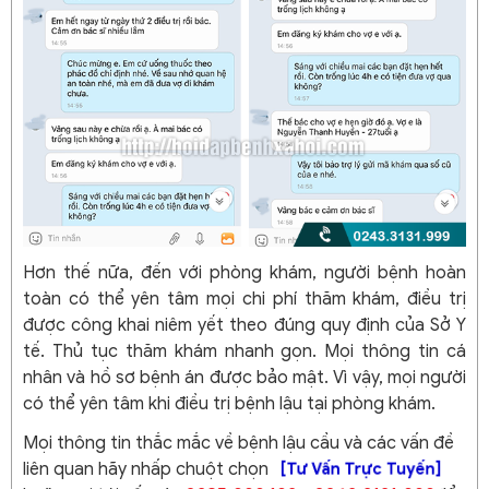
Hơn thế nữa, đến với phòng khám, người bệnh hoàn
toàn có thể yên tâm mọi chi phí thăm khám, điều trị
được công khai niêm yết theo đúng quy định của Sở Y
tế. Thủ tục thăm khám nhanh gọn. Mọi thông tin cá
nhân và hồ sơ bệnh án được bảo mật. Vì vậy, mọi người
có thể yên tâm khi điều trị bệnh lậu tại phòng khám.
Mọi thông tin thắc mắc về bệnh lậu cầu và các vấn đề
liên quan hãy nhấp chuột chọn
[Tư Vấn Trực Tuyến]