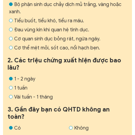
Bộ phận sinh dục chảy dịch mủ trắng, vàng hoặc
xanh.
Tiểu buốt, tiểu khó, tiểu ra máu.
Đau vùng kín khi quan hệ tình dục.
Cơ quan sinh dục bỏng rát, ngứa ngáy.
Cơ thể mệt mỏi, sốt cao, nổi hạch bẹn.
2. Các triệu chứng xuất hiện được bao
lâu?
1 - 2 ngày
1 tuần
Vài tuần - 1 tháng
3. Gần đây bạn có QHTD không an
toàn?
Có
Không