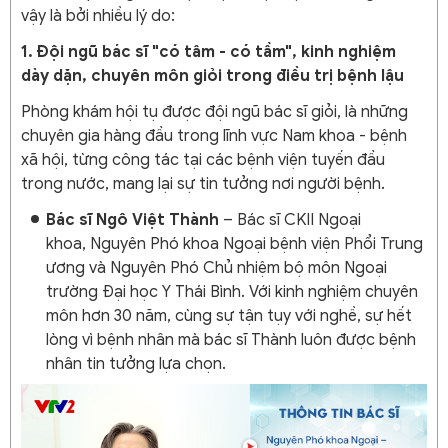
vậy là bởi nhiều lý do:
1. Đội ngũ bác sĩ "có tâm - có tầm", kinh nghiệm
dày dặn, chuyên môn giỏi trong điều trị bệnh lậu
Phòng khám hội tụ được đội ngũ bác sĩ giỏi, là những
chuyên gia hàng đầu trong lĩnh vực Nam khoa - bệnh
xã hội, từng công tác tại các bệnh viện tuyến đầu
trong nước, mang lại sự tin tưởng nơi người bệnh.
Bác sĩ Ngô Việt Thành
– Bác sĩ CKII Ngoại
khoa, Nguyên Phó khoa Ngoại bệnh viện Phổi Trung
ương và Nguyên Phó Chủ nhiệm bộ môn Ngoại
trường Đại học Y Thái Bình. Với kinh nghiệm chuyên
môn hơn 30 năm, cùng sự tận tụy với nghề, sự hết
lòng vì bệnh nhân mà bác sĩ Thành luôn được bệnh
nhân tin tưởng lựa chọn.