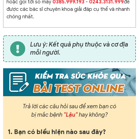
hoặc gọi tới số máy
0385.999.193
-
0243.3131.999
để
được các bác sĩ chuyên khoa giải đáp cụ thể và nhanh
chóng nhất.
Lưu ý: Kết quả phụ thuộc và cơ địa
mỗi người.
Trả lời các câu hỏi sau để xem bạn có
bị mắc bệnh
"Lậu"
hay không?
1. Bạn có biểu hiện nào sau đây?