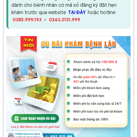
dành cho bệnh nhân có mã số đăng ký đặt hẹn
khám trước qua website
hoặc hotline
TẠI ĐÂY
-
0385.999.193
0243.3131.999