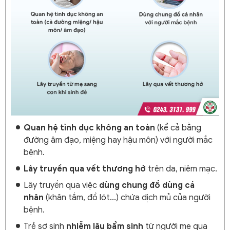
Quan hệ tình dục không an toàn
(kể cả bằng
đường âm đạo, miệng hay hậu môn) với người mắc
bệnh.
Lây truyền qua vết thương hở
trên da, niêm mạc.
Lây truyền qua việc
dùng chung đồ dùng cá
nhân
(khăn tắm, đồ lót...) chứa dịch mủ của người
bệnh.
Trẻ sơ sinh
nhiễm lậu bẩm sinh
từ người mẹ qua