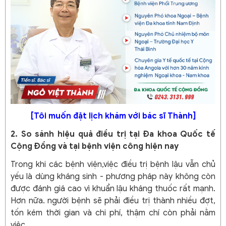
[Tôi muốn đặt lịch khám với bác sĩ Thành]
2. So sánh hiệu quả điều trị tại Đa khoa Quốc tế
Cộng Đồng và tại bệnh viện công hiện nay
Trong khi các bệnh viện,việc điều trị bệnh lậu vẫn chủ
yếu là dùng kháng sinh - phương pháp này không còn
được đánh giá cao vì khuẩn lậu kháng thuốc rất mạnh.
Hơn nữa. người bệnh sẽ phải điều trị thành nhiều đợt,
tốn kém thời gian và chi phí, thậm chí còn phải nằm
việc.