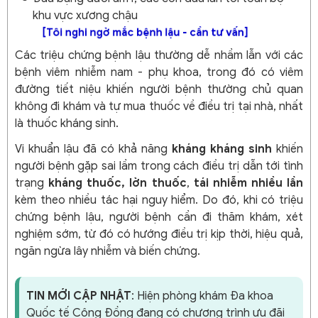
khu vực xương chậu
[Tôi nghi ngờ mắc bệnh lậu - cần tư vấn]
Các triệu chứng bệnh lậu thường dễ nhầm lẫn với các
bệnh viêm nhiễm nam - phụ khoa, trong đó có viêm
đường tiết niệu khiến người bệnh thường chủ quan
không đi khám và tự mua thuốc về điều trị tại nhà, nhất
là thuốc kháng sinh.
Vi khuẩn lậu đã có khả năng
kháng kháng sinh
khiến
người bệnh gặp sai lầm trong cách điều trị dẫn tới tình
trạng
kháng thuốc, lờn thuốc
,
tái nhiễm nhiều lần
kèm theo nhiều tác hại nguy hiểm. Do đó, khi có triệu
chứng bệnh lậu, người bệnh cần đi thăm khám, xét
nghiệm sớm, từ đó có hướng điều trị kịp thời, hiệu quả,
ngăn ngừa lây nhiễm và biến chứng.
TIN MỚI CẬP NHẬT
: Hiện phòng khám Đa khoa
Quốc tế Cộng Đồng đang có chương trình ưu đãi