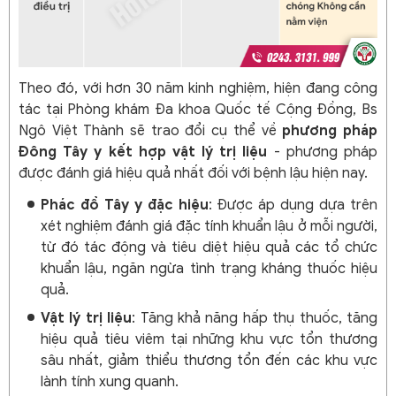
Theo đó, với hơn 30 năm kinh nghiệm, hiện đang công
tác tại Phòng khám Đa khoa Quốc tế Cộng Đồng, Bs
Ngô Việt Thành sẽ trao đổi cụ thể về
phương pháp
Đông Tây y kết hợp vật lý trị liệu
- phương pháp
được đánh giá hiệu quả nhất đối với bệnh lậu hiện nay.
Phác đồ Tây y đặc hiệu
: Được áp dụng dựa trên
xét nghiệm đánh giá đặc tính khuẩn lậu ở mỗi người,
từ đó tác động và tiêu diệt hiệu quả các tổ chức
khuẩn lậu, ngăn ngừa tình trạng kháng thuốc hiệu
quả.
Vật lý trị liệu
: Tăng khả năng hấp thụ thuốc, tăng
hiệu quả tiêu viêm tại những khu vực tổn thương
sâu nhất, giảm thiểu thương tổn đến các khu vực
lành tính xung quanh.