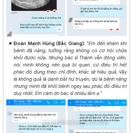
Đoàn Mạnh Hùng (Bắc Giang)
: "
Em đến khám khi
bệnh đã nặng, tưởng rằng không có cơ hội chữa
khỏi được nữa. Nhưng bác sĩ Thành vẫn động viên,
nói mình không nên quá bi quan, cứ điều trị hết
phác đồ đúng theo chỉ định, khắc sẽ hiệu quả. Vậy
là không quả là danh bất hư truyền, dù là bệnh nặng
nhưng mình đã khỏi bệnh ngay sau phác đồ điều trị
duy nhất. Em cám ơn bác sĩ nhiều lắm ạ."