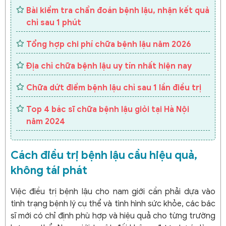
Bài kiểm tra chẩn đoán bệnh lậu, nhận kết quả
chỉ sau 1 phút
Tổng hợp chi phí chữa bệnh lậu năm 2026
Địa chỉ chữa bệnh lậu uy tín nhất hiện nay
Chữa dứt điểm bệnh lậu chỉ sau 1 lần điều trị
Top 4 bác sĩ chữa bệnh lậu giỏi tại Hà Nội
năm 2024
Cách điều trị bệnh lậu cầu hiệu quả,
không tái phát
Việc điều trị bệnh lậu cho nam giới cần phải dựa vào
tình trạng bệnh lý cụ thể và tình hình sức khỏe, các bác
sĩ mới có chỉ định phù hợp và hiệu quả cho từng trường