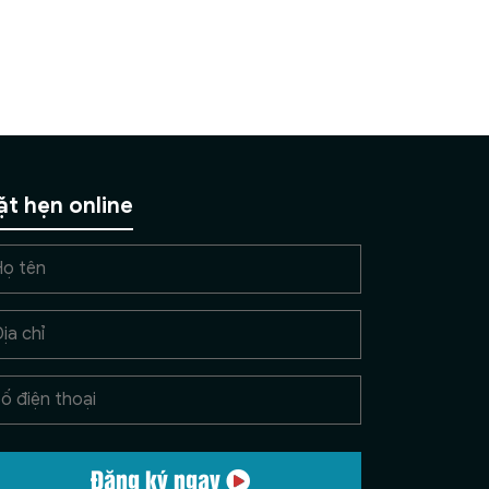
ặt hẹn online
Đăng ký ngay