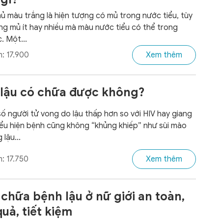
mủ màu trắng là hiện tượng có mủ trong nước tiểu, tùy
ng mủ ít hay nhiều mà màu nước tiểu có thể trong
. Một...
: 17.900
Xem thêm
lậu có chữa được không?
ố người tử vong do lậu thấp hơn so với HIV hay giang
iểu hiện bệnh cũng không “khủng khiếp” như sùi mào
lậu...
: 17.750
Xem thêm
chữa bệnh lậu ở nữ giới an toàn,
quả, tiết kiệm