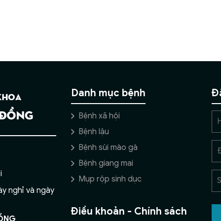
Danh mục bệnh
Đ
Bệnh xã hội
Bệnh lậu
Bệnh sùi mào gà
Bệnh giang mai
i
Mụp rộp sinh dục
ày nghỉ và ngày
Điều khoản - Chính sách
ĐỒNG