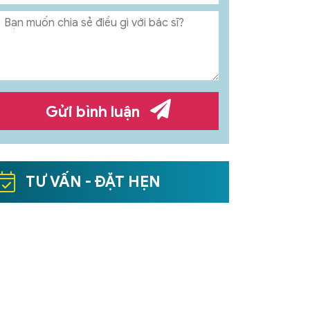
Gửi bình luận
TƯ VẤN - ĐẶT HẸN