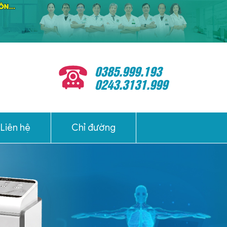
0385.999.193
0243.3131.999
Liên hệ
Chỉ đường