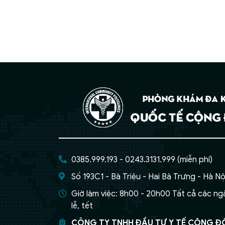
0385.999.193 - 0243.3131.999 (miễn phí)
Số 193C1 - Bà Triệu - Hai Bà Trưng - Hà Nộ
Giờ làm việc: 8h00 - 20h00 Tất cả các ng
lễ, tết
CÔNG TY TNHH ĐẦU TƯ Y TẾ CỘNG 