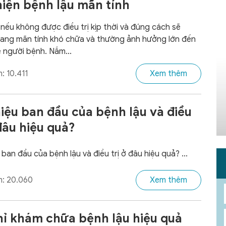
hiện bệnh lậu mãn tính
 nếu không được điều trị kịp thời và đúng cách sẽ
ang mãn tính khó chữa và thường ảnh hưởng lớn đến
 người bệnh. Nắm...
: 10.411
Xem thêm
iệu ban đầu của bệnh lậu và điều
 đâu hiệu quả?
ban đầu của bệnh lậu và điều trị ở đâu hiệu quả? ...
: 20.060
Xem thêm
hỉ khám chữa bệnh lậu hiệu quả