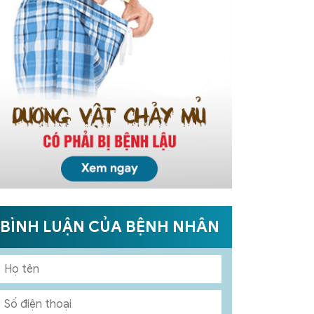
BÌNH LUẬN CỦA BỆNH NHÂN