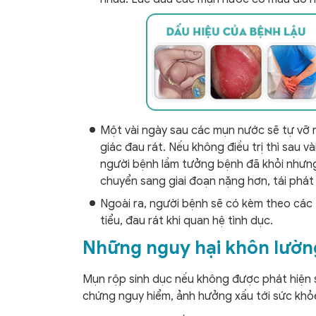
Một vài ngày sau các mụn nước sẽ tự vỡ r
giác đau rát. Nếu không điều trị thì sau và
người bệnh lầm tưởng bệnh đã khỏi nhưng
chuyển sang giai đoạn nặng hơn, tái phát 
Ngoài ra, người bệnh sẽ có kèm theo các t
tiểu, đau rát khi quan hệ tình dục.
Những nguy hại khôn lườn
Mụn rộp sinh dục nếu không được phát hiện sớ
chứng nguy hiểm, ảnh hưởng xấu tới sức khỏe, 