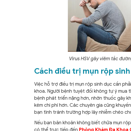
Virus HSV gây viêm tắc đườn
Cách điều trị mụn rộp sinh
Việc hỗ trợ điều trị mụn rộp sinh dục cần ph
khoa. Người bệnh tuyệt đối không tự ý mua th
bệnh phát triển nặng hơn, nhờn thuốc gây khó
kém chi phí hơn. Các chuyên gia cũng khuyến
bạn tình tránh trường hợp lây nhiễm chéo cho 
Nếu bạn băn khoăn không biết chữa mụn rộp si
có thể trực tiếp đến
Phòng Khám Đa Khoa Q