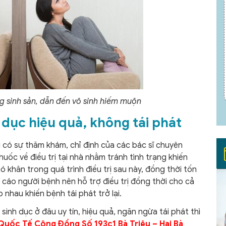
g sinh sản, dẫn đến vô sinh hiếm muộn
 dục hiệu quả, không tái phát
ải có sự thăm khám, chỉ định của các bác sĩ chuyên
uốc về điều trị tại nhà nhằm tránh tình trạng khiến
 khăn trong quá trình điều trị sau này, đồng thời tốn
 cáo người bệnh nên hỗ trợ điều trị đồng thời cho cả
nhau khiến bệnh tái phát trở lại.
nh dục ở đâu uy tín, hiệu quả, ngăn ngừa tái phát thì
uốc Tế Cộng Đồng Số 193c1 Bà Triệu – Hai Bà