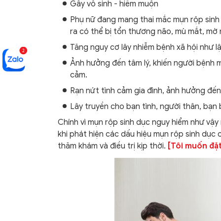
Gây vô sinh - hiếm muộn
Phụ nữ đang mang thai mắc mụn rộp sinh d
ra có thể bị tổn thương não, mù mắt, mờ 
Tăng nguy cơ lây nhiễm bệnh xã hội như l
Ảnh hưởng đến tâm lý, khiến người bệnh m
cảm.
Rạn nứt tình cảm gia đình, ảnh hưởng đến
Lây truyền cho bạn tình, người thân, bạn
Chính vì mụn rộp sinh dục nguy hiểm như vậy
khi phát hiện các dấu hiệu mụn rộp sinh dục 
thăm khám và điều trị kịp thời.
[Tôi muốn đặt