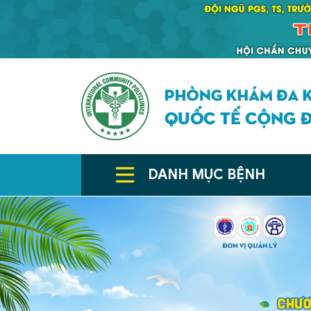
DANH MỤC BỆNH