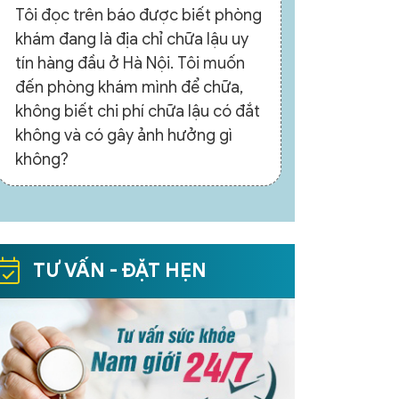
Tôi đọc trên báo được biết phòng
khám đang là địa chỉ chữa lậu uy
tín hàng đầu ở Hà Nội. Tôi muốn
đến phòng khám mình để chữa,
không biết chi phí chữa lậu có đắt
không và có gây ảnh hưởng gì
không?
TƯ VẤN - ĐẶT HẸN