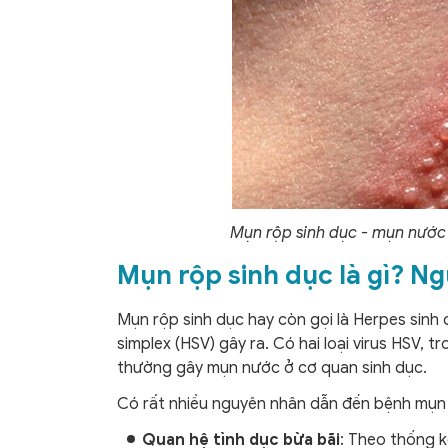
Mụn rộp sinh dục - mụn nước
Mụn rộp sinh dục là gì? N
Mụn rộp sinh dục hay còn gọi là Herpes sinh 
simplex (HSV) gây ra. Có hai loại virus HSV,
thường gây mụn nước ở cơ quan sinh dục.
Có rất nhiều nguyên nhân dẫn đến bệnh mụn rộ
Quan hệ tình dục bừa bãi
: Theo thống 