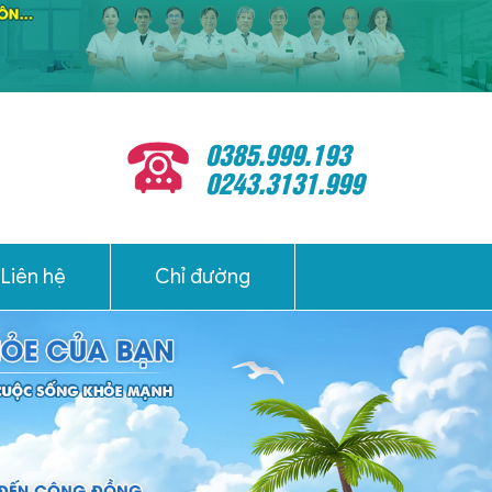
0385.999.193
0243.3131.999
Liên hệ
Chỉ đường