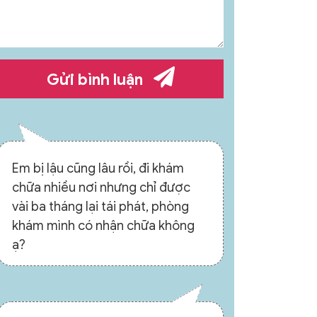
Gửi bình luận
Em bị lậu cũng lâu rồi, đi khám
chữa nhiều nơi nhưng chỉ được
vài ba tháng lại tái phát, phòng
khám mình có nhận chữa không
ạ?